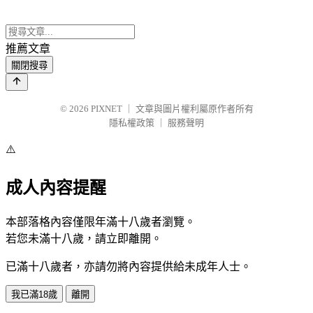
推薦文章
關閉搜尋
© 2026
PIXNET
｜
文章與圖片權利屬原作者所有
隱私權政策
｜
服務聲明
⚠️
成人內容提醒
本部落格內容僅限年滿十八歲者瀏覽。
若您未滿十八歲，請立即離開。
已滿十八歲者，亦請勿將內容提供給未成年人士。
我已滿18歲
離開