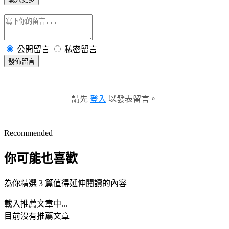
公開留言
私密留言
發佈留言
請先
登入
以發表留言。
Recommended
你可能也喜歡
為你精選 3 篇值得延伸閱讀的內容
載入推薦文章中...
目前沒有推薦文章