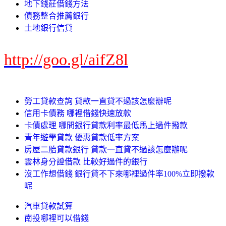
地下錢莊借錢方法
債務整合推薦銀行
土地銀行信貸
http://goo.gl/aifZ8l
勞工貸款查詢 貸款一直貸不過該怎麼辦呢
信用卡債務 哪裡借錢快速放款
卡債處理 哪間銀行貸款利率最低馬上過件撥款
青年遊學貸款 優惠貸款低率方案
房屋二胎貸款銀行 貸款一直貸不過該怎麼辦呢
雲林身分證借款 比較好過件的銀行
沒工作想借錢 銀行貸不下來哪裡過件率100%立即撥款
呢
汽車貸款試算
南投哪裡可以借錢