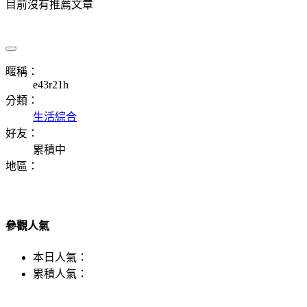
目前沒有推薦文章
暱稱：
e43r21h
分類：
生活綜合
好友：
累積中
地區：
參觀人氣
本日人氣：
累積人氣：