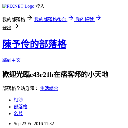
登入
我的部落格
我的部落格後台
我的帳號
登出
陳予伶的部落格
跳到主文
歡迎光臨e43r21h在痞客邦的小天地
部落格全站分類：
生活綜合
相簿
部落格
名片
Sep
23
Fri
2016
11:32