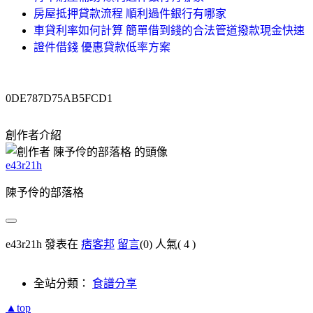
房屋抵押貸款流程 順利過件銀行有哪家
車貸利率如何計算 簡單借到錢的合法管道撥款現金快速
證件借錢 優惠貸款低率方案
0DE787D75AB5FCD1
創作者介紹
e43r21h
陳予伶的部落格
e43r21h 發表在
痞客邦
留言
(0)
人氣(
4
)
全站分類：
食譜分享
▲top