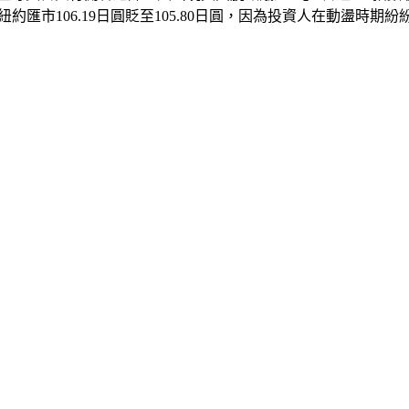
昨天紐約匯市106.19日圓貶至105.80日圓，因為投資人在動盪時期紛