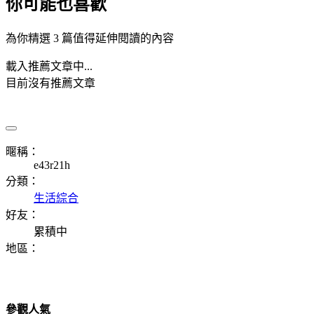
你可能也喜歡
為你精選 3 篇值得延伸閱讀的內容
載入推薦文章中...
目前沒有推薦文章
暱稱：
e43r21h
分類：
生活綜合
好友：
累積中
地區：
參觀人氣