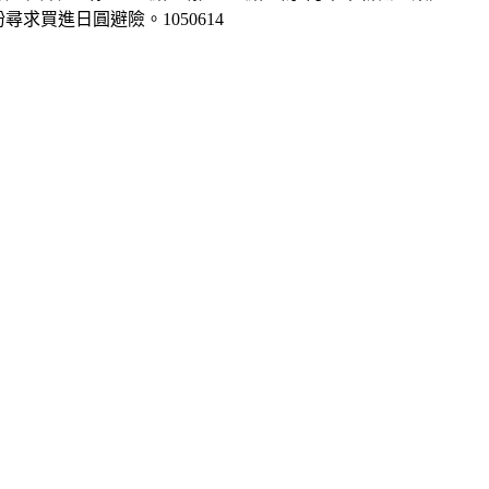
紛尋求買進日圓避險。1050614