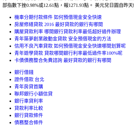
部指數下挫0.98%或12.61點，報1271.93點。 美元兌日圓自
機車分期付款條件 如何預借現金安全快速
房屋修繕貸款 2016 最好貸款的銀行有哪間
購屋貸款利率 哪間銀行貸款利率最低超好過件辦理
青年築夢創業啟動金貸款 安全預借現金的方法
信用不良汽車貸款 如何預借現金安全快速哪間划算呢
青年遊學貸款 貸款哪間銀行利率最低過件率100%呢
卡債債務整合免費諮詢 最好貸款的銀行有哪間
銀行借錢
證件借款 台北
青年房貸首購
聯邦銀行小額信貸
銀行車貸利率
貸款利率比較
銀行貸款條件
債務整合條件