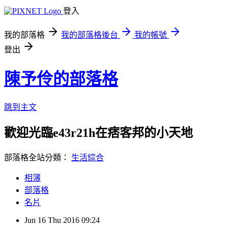
登入
我的部落格
我的部落格後台
我的帳號
登出
陳予伶的部落格
跳到主文
歡迎光臨e43r21h在痞客邦的小天地
部落格全站分類：
生活綜合
相簿
部落格
名片
Jun
16
Thu
2016
09:24