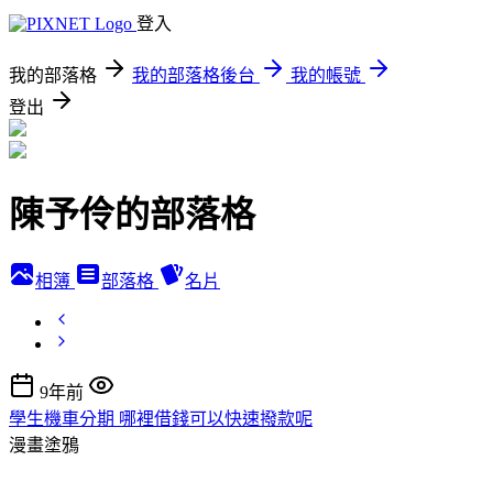
登入
我的部落格
我的部落格後台
我的帳號
登出
陳予伶的部落格
相簿
部落格
名片
9年前
學生機車分期 哪裡借錢可以快速撥款呢
漫畫塗鴉