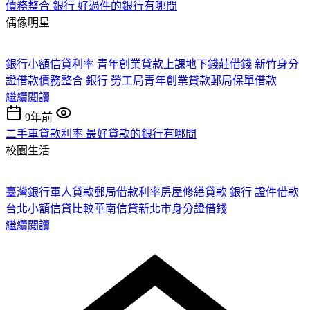
債務整合 銀行 好過件的銀行有哪間
偶像明星
銀行小額信貸利率
青年創業貸款上課
地下錢莊借錢
新竹身分
證借款
債務整合 銀行
勞工局青年創業貸款
郵局保單借款
繼續閱讀
9年前
二手車貸款利率 最好貸款的銀行有哪間
校園生活
臺灣銀行軍人貸款
郵局借款利率
房屋修繕貸款 銀行
證件借款
台北
小額信貸比較
華南信貸
新北市身分證借錢
繼續閱讀