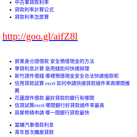
中古車貸款利率
貸款利率計算公式
貸款利率怎麼算
http://goo.gl/aifZ8l
屏東身分證借款 安全預借現金的方法
學貸利息計算 急用錢如何快速辦理
新竹證件借錢 哪裡預借現金安全合法快速撥款呢
信用貸款試算 excel 如何申請快速貸款過件率高哪間推
薦
花蓮證件借款 最好貸款的銀行有哪間
信貸試算excel 哪間銀行好貸款過件率最高
房屋修繕申請 哪一間銀行貸款最快
當鋪汽車借款利息
青年首次購屋貸款