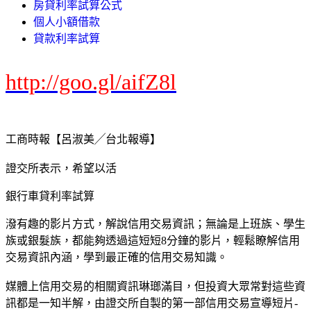
房貸利率試算公式
個人小額借款
貸款利率試算
http://goo.gl/aifZ8l
工商時報【呂淑美╱台北報導】
證交所表示，希望以活
銀行車貸利率試算
潑有趣的影片方式，解說信用交易資訊；無論是上班族、學生
族或銀髮族，都能夠透過這短短8分鐘的影片，輕鬆瞭解信用
交易資訊內涵，學到最正確的信用交易知識。
媒體上信用交易的相關資訊琳瑯滿目，但投資大眾常對這些資
訊都是一知半解，由證交所自製的第一部信用交易宣導短片-