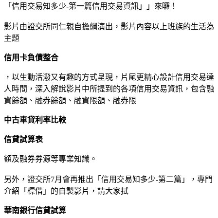
「信用交易知多少-第一篇信用交易資訊」」來囉！
影片由證交所同仁親自擔綱演出，影片內容以上班族的生活為
主題
信用卡負債整合
，以生動活潑又有趣的方式呈現，片尾更精心設計信用交易達
人時間，深入解說影片中所提到的各項信用交易資訊，包含融
資餘額、融券餘額、融資限額、融券限
中古車貸利率比較
信貸試算表
額及融券券源等專業知識。
另外，證交所7月會再推出「信用交易知多少-第二篇」，專門
介紹「標借」的自製影片，請大家拭
華南銀行信貸試算