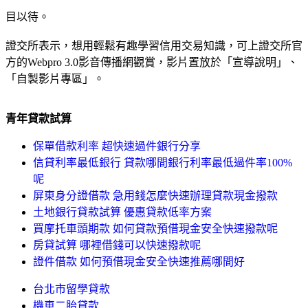
目以待。
證交所表示，想用輕鬆有趣學習信用交易知識，可上證交所官
方的Webpro 3.0影音傳播網觀賞，影片置放於「宣導說明」、
「自製影片專區」。
青年貸款試算
保單借款利率 超快速過件銀行分享
信貸利率最低銀行 貸款哪間銀行利率最低過件率100%
呢
屏東身分證借款 急用錢怎麼快速辦理貸款現金撥款
土地銀行貸款試算 優惠貸款低率方案
買摩托車頭期款 如何貸款預借現金安全快速撥款呢
房貸試算 哪裡借錢可以快速撥款呢
證件借款 如何預借現金安全快速推薦哪間好
台北市留學貸款
機車二胎貸款