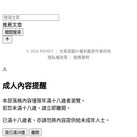
推薦文章
關閉搜尋
© 2026
PIXNET
｜
文章與圖片權利屬原作者所有
隱私權政策
｜
服務聲明
⚠️
成人內容提醒
本部落格內容僅限年滿十八歲者瀏覽。
若您未滿十八歲，請立即離開。
已滿十八歲者，亦請勿將內容提供給未成年人士。
我已滿18歲
離開