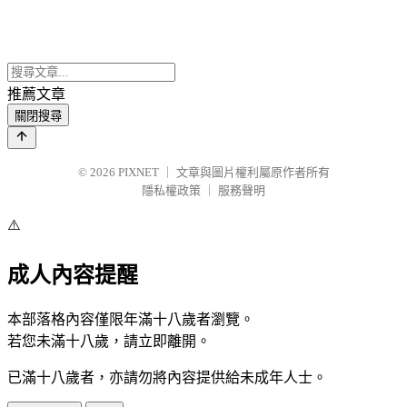
推薦文章
關閉搜尋
© 2026
PIXNET
｜
文章與圖片權利屬原作者所有
隱私權政策
｜
服務聲明
⚠️
成人內容提醒
本部落格內容僅限年滿十八歲者瀏覽。
若您未滿十八歲，請立即離開。
已滿十八歲者，亦請勿將內容提供給未成年人士。