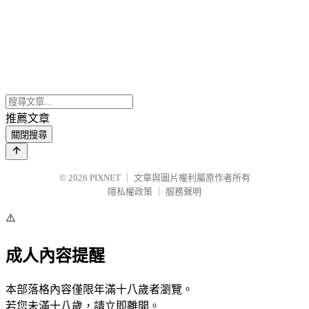
推薦文章
關閉搜尋
© 2026
PIXNET
｜
文章與圖片權利屬原作者所有
隱私權政策
｜
服務聲明
⚠️
成人內容提醒
本部落格內容僅限年滿十八歲者瀏覽。
若您未滿十八歲，請立即離開。