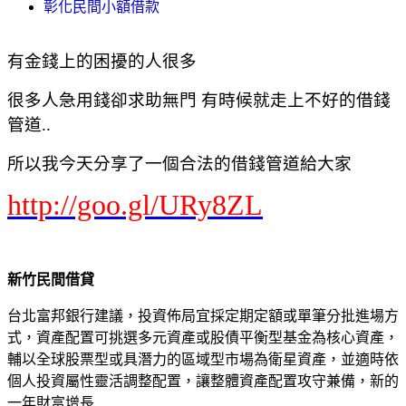
彰化民間小額借款
有金錢上的困擾的人很多
很多人急用錢卻求助無門 有時候就走上不好的借錢
管道..
所以我今天分享了一個合法的借錢管道給大家
http://goo.gl/URy8ZL
新竹民間借貸
台北富邦銀行建議，投資佈局宜採定期定額或單筆分批進場方
式，資產配置可挑選多元資產或股債平衡型基金為核心資產，
輔以全球股票型或具潛力的區域型市場為衛星資產，並適時依
個人投資屬性靈活調整配置，讓整體資產配置攻守兼備，新的
一年財富增長