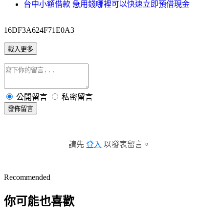
台中小額借款 急用錢哪裡可以快速立即預借現金
16DF3A624F71E0A3
載入更多
公開留言
私密留言
發佈留言
請先
登入
以發表留言。
Recommended
你可能也喜歡