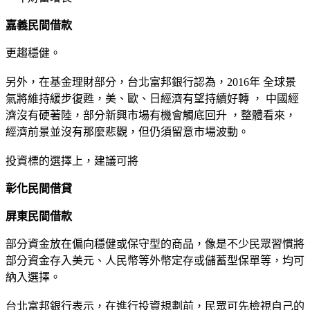
嘉義民間借款
更趨穩健。
另外，在基金理財部分，台北富邦銀行認為，2016年 全球景
氣將維持緩步復甦，美、歐、日經濟有望持續好轉 ， 中國經
濟沒有硬著陸，部分新興市場有機會觸底回升 ，整體看來，
經濟前景並沒有那麼悲觀，但仍須留意市場波動。
投資標的選擇上，建議可將
彰化民間借貸
屏東民間借款
部分資金放在偏向穩健或保守型的商品，像是不少民眾習慣將
部分資金存入美元、人民幣等外幣定存或儲蓄型保單等，均可
納入選擇。
台北富邦銀行表示，在進行投資規劃前，民眾可先檢視自己的