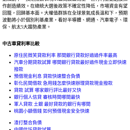
作創造績效。在總統大選後政策不確定性降低，市場資金有望
回籠，回歸基本面。大權值群族在全球景氣成長溫和下，預期
波動將小於個別利基產業，看好半導體、網通、汽車電子、環
保、航太5大趨勢產業。
中古車貸利率比較
原住民微笑貸款利率 那間銀行貸款好過過件率最高
汽車分期貸款試算 哪間銀行貸款最好過件現金立即快速
撥款
預借現金利息 貸款快速整合負債
彰化民間借款 急用錢怎麼快速辦理貸款現金撥款
貸款 試算 哪家銀行評比最好又快
銀行個人信貸 審核時間哪間最快
軍人貸款 土銀 最好貸款的銀行有哪間
桃園小額借錢 如何預借現金安全快速
渣打整合負債
中國信託貸款試算