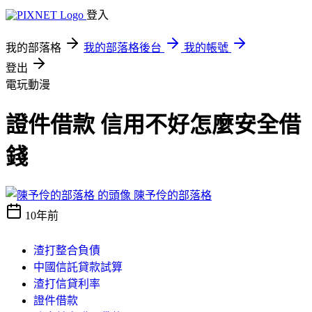
登入
我的部落格
我的部落格後台
我的帳號
登出
電玩動漫
證件借款 信用不好怎麼安全借
錢
陳予伶的部落格
10年前
渣打整合負債
中國信託貸款試算
渣打信貸利率
證件借款