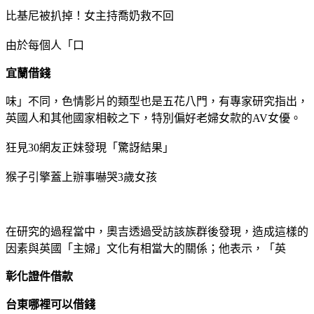
比基尼被扒掉！女主持喬奶救不回
由於每個人「口
宜蘭借錢
味」不同，色情影片的類型也是五花八門，有專家研究指出，
英國人和其他國家相較之下，特別偏好老婦女款的AV女優。
狂見30網友正妹發現「驚訝結果」
猴子引擎蓋上辦事嚇哭3歲女孩
在研究的過程當中，奧吉透過受訪該族群後發現，造成這樣的
因素與英國「主婦」文化有相當大的關係；他表示，「英
彰化證件借款
台東哪裡可以借錢