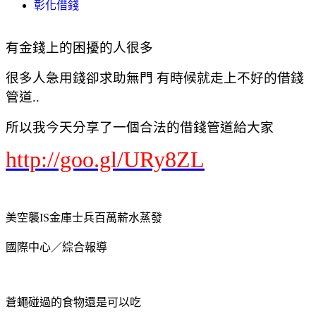
彰化借錢
有金錢上的困擾的人很多
很多人急用錢卻求助無門 有時候就走上不好的借錢
管道..
所以我今天分享了一個合法的借錢管道給大家
http://goo.gl/URy8ZL
美空襲IS金庫士兵百萬薪水蒸發
國際中心／綜合報導
蒼蠅碰過的食物還是可以吃